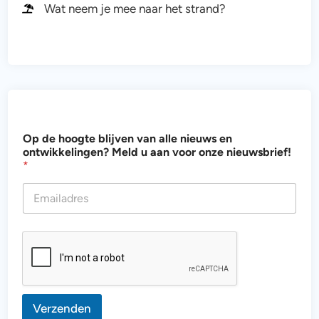
Wat neem je mee naar het strand?
o
Op de hoogte blijven van alle nieuws en
n
ontwikkelingen? Meld u aan voor onze nieuwsbrief!
z
*
e
b
l
i
j
v
e
n
*
Verzenden