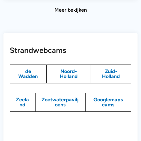
Meer bekijken
Strandwebcams
de
Noord-
Zuid-
Wadden
Holland
Holland
Zeela
Zoetwaterpavilj
Googlemaps
nd
oens
cams