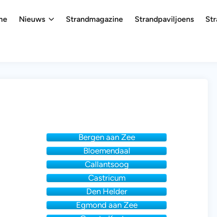
me
Nieuws
Strandmagazine
Strandpaviljoens
Str
Bergen aan Zee
Bloemendaal
Callantsoog
Castricum
Den Helder
Egmond aan Zee