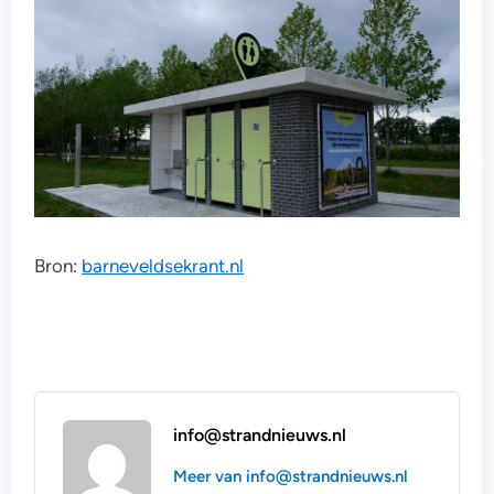
Bron:
barneveldsekrant.nl
info@strandnieuws.nl
Meer van info@strandnieuws.nl