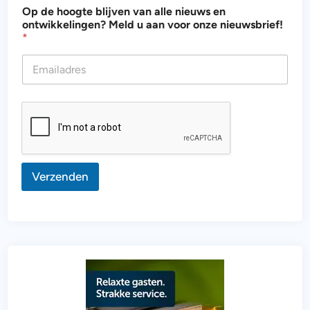
u
Op de hoogte blijven van alle nieuws en
v
ontwikkelingen? Meld u aan voor onze nieuwsbrief!
a
*
n
*
Verzenden