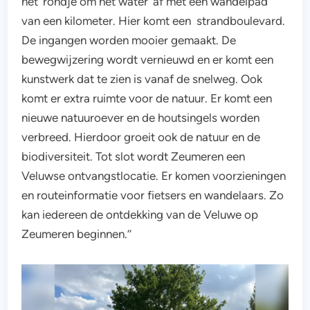
het ‘rondje om het water’ af met een wandelpad
van een kilometer. Hier komt een strandboulevard.
De ingangen worden mooier gemaakt. De
bewegwijzering wordt vernieuwd en er komt een
kunstwerk dat te zien is vanaf de snelweg. Ook
komt er extra ruimte voor de natuur. Er komt een
nieuwe natuuroever en de houtsingels worden
verbreed. Hierdoor groeit ook de natuur en de
biodiversiteit. Tot slot wordt Zeumeren een
Veluwse ontvangstlocatie. Er komen voorzieningen
en routeinformatie voor fietsers en wandelaars. Zo
kan iedereen de ontdekking van de Veluwe op
Zeumeren beginnen.’’