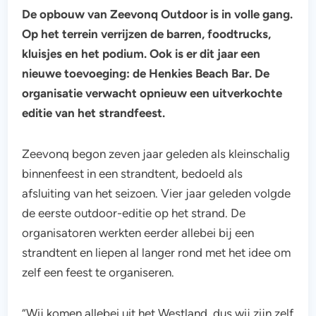
De opbouw van Zeevonq Outdoor is in volle gang.
Op het terrein verrijzen de barren, foodtrucks,
kluisjes en het podium. Ook is er dit jaar een
nieuwe toevoeging: de Henkies Beach Bar. De
organisatie verwacht opnieuw een uitverkochte
editie van het strandfeest.
Zeevonq begon zeven jaar geleden als kleinschalig
binnenfeest in een strandtent, bedoeld als
afsluiting van het seizoen. Vier jaar geleden volgde
de eerste outdoor-editie op het strand. De
organisatoren werkten eerder allebei bij een
strandtent en liepen al langer rond met het idee om
zelf een feest te organiseren.
“Wij komen allebei uit het Westland, dus wij zijn zelf