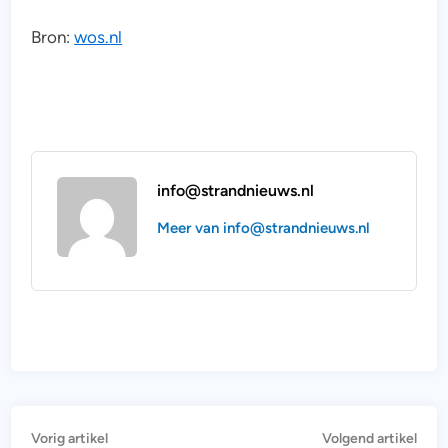
Bron:
wos.nl
info@strandnieuws.nl
Meer van info@strandnieuws.nl
Bericht
Vorig
Vol
Vorig artikel
Volgend artikel