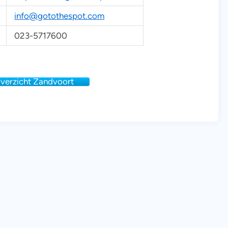
info@gotothespot.com
023-5717600
overzicht Zandvoort