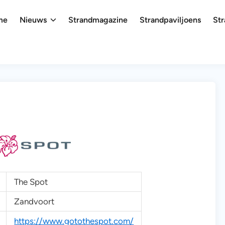
me
Nieuws
Strandmagazine
Strandpaviljoens
Str
The Spot
Zandvoort
https://www.gotothespot.com/