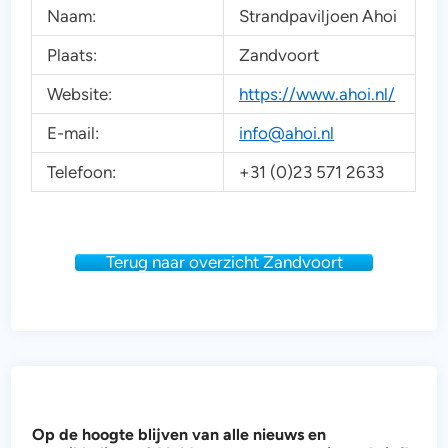
Naam:
Strandpaviljoen Ahoi
Plaats:
Zandvoort
Website:
https://www.ahoi.nl/
E-mail:
info@ahoi.nl
Telefoon:
+31 (0)23 571 2633
Terug naar overzicht Zandvoort
e
Op de hoogte blijven van alle nieuws en
n