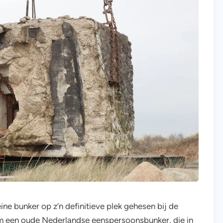
ne bunker op z’n definitieve plek gehesen bij de
m een oude Nederlandse eenspersoonsbunker, die in