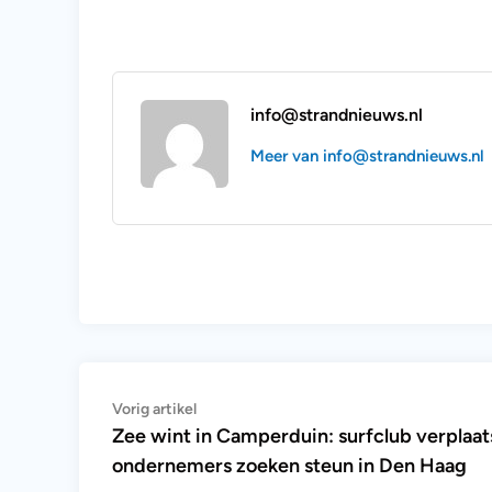
info@strandnieuws.nl
Meer van info@strandnieuws.nl
Bericht
Vorig
Vorig artikel
artikel:
Zee wint in Camperduin: surfclub verplaat
navigatie
ondernemers zoeken steun in Den Haag