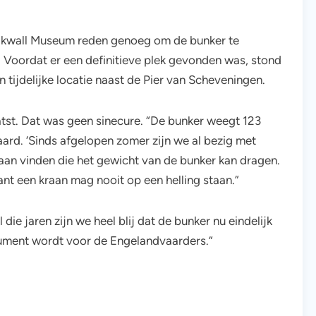
antikwall Museum reden genoeg om de bunker te
. Voordat er een definitieve plek gevonden was, stond
tijdelijke locatie naast de Pier van Scheveningen.
tst. Dat was geen sinecure. “De bunker weegt 123
ard. ‘Sinds afgelopen zomer zijn we al bezig met
aan vinden die het gewicht van de bunker kan dragen.
nt een kraan mag nooit op een helling staan.”
ie jaren zijn we heel blij dat de bunker nu eindelijk
nument wordt voor de Engelandvaarders.”