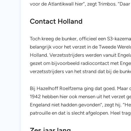
voor de Atlantikwall hier”, zegt Trimbos. “Daar
Contact Holland
Toch kreeg de bunker, officieel een S3-kazem
belangrijk voor het verzet in de Tweede Were
Holland. Verzetsstrijders werden vanuit Enge
gezet om bijvoorbeeld radiocontact met Enge
verzetsstrijders van het strand dat bij de bun
Bij Hazelhoff Roelfzema ging dat goed. Maar da
1942 hebben hier ook mensen uit het verzet g
Engeland niet hadden gevonden”, zegt hij. “H
patrouille en dat is slecht afgelopen. Heel trag
Zes jaar lang