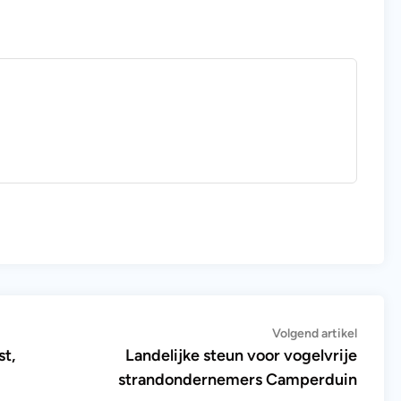
Volge
Volgend artikel
artikel:
st,
Landelijke steun voor vogelvrije
strandondernemers Camperduin