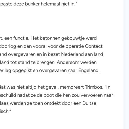
 paste deze bunker helemaal niet in.”
at, een functie. Het betonnen gebouwtje werd
ldoorlog en dan vooral voor de operatie Contact
land overgevaren en in bezet Nederland aan land
land tot stand te brengen. Andersom werden
ker lag opgepikt en overgevaren naar Engeland.
t was niet altijd het geval, memoreert Trimbos. “In
eschuild nadat ze de boot die hen zou vervoeren naar
elaas werden ze toen ontdekt door een Duitse
isch.”