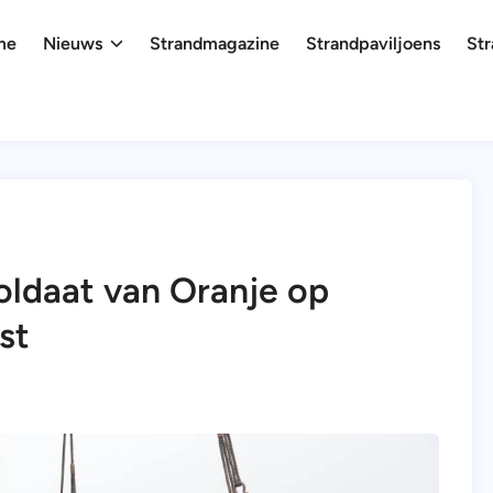
me
Nieuws
Strandmagazine
Strandpaviljoens
Str
oldaat van Oranje op
st