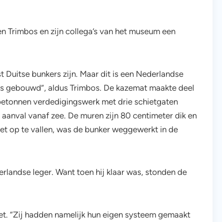
en Trimbos en zijn collega’s van het museum een
st Duitse bunkers zijn. Maar dit is een Nederlandse
is gebouwd”, aldus Trimbos. De kazemat maakte deel
betonnen verdedigingswerk met drie schietgaten
 aanval vanaf zee. De muren zijn 80 centimeter dik en
et op te vallen, was de bunker weggewerkt in de
derlandse leger. Want toen hij klaar was, stonden de
et. “Zij hadden namelijk hun eigen systeem gemaakt