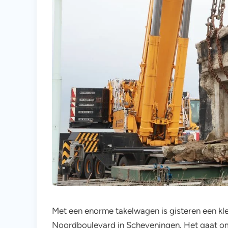
Met een enorme takelwagen is gisteren een klei
Noordboulevard in Scheveningen. Het gaat o