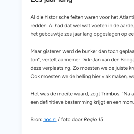
Al die historische feiten waren voor het Atl
redden. Al had dat wel wat voeten in de aarde
het gebouwtje zes jaar lang opgeslagen op een 
Maar gisteren werd de bunker dan toch geplaa
ton”, vertelt aannemer Dirk-Jan van den Booga
deze verplaatsing. Zo moesten we de juiste kr
Ook moesten we de helling hier vlak maken, wa
Het was de moeite waard, zegt Trimbos. “Na al d
een definitieve bestemming krijgt en een mo
Bron:
nos.nl
/ foto door
Regio 15