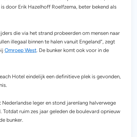
s door Erik Hazelhoff Roelfzema, beter bekend als
ijders die via het strand probeerden om mensen naar
llen illegaal binnen te halen vanuit Engeland”, zegt
ij
Omroep West
. De bunker komt ook voor in de
Beach Hotel eindelijk een definitieve plek is gevonden,
is.
 Nederlandse leger en stond jarenlang halverwege
 Totdat ruim zes jaar geleden de boulevard opnieuw
de bunker.