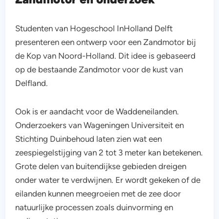
Studenten van Hogeschool InHolland Delft
presenteren een ontwerp voor een Zandmotor bij
de Kop van Noord-Holland. Dit idee is gebaseerd
op de bestaande Zandmotor voor de kust van
Delfland.
Ook is er aandacht voor de Waddeneilanden.
Onderzoekers van Wageningen Universiteit en
Stichting Duinbehoud laten zien wat een
zeespiegelstijging van 2 tot 3 meter kan betekenen.
Grote delen van buitendijkse gebieden dreigen
onder water te verdwijnen. Er wordt gekeken of de
eilanden kunnen meegroeien met de zee door
natuurlijke processen zoals duinvorming en