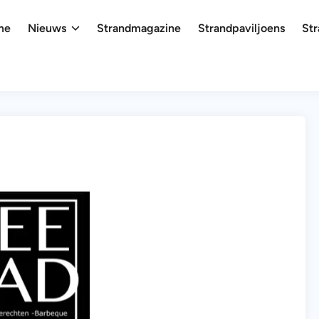
me
Nieuws
Strandmagazine
Strandpaviljoens
Str