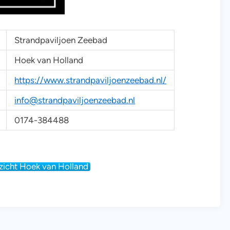
Strandpaviljoen Zeebad
Hoek van Holland
https://www.strandpaviljoenzeebad.nl/
info@strandpaviljoenzeebad.nl
0174-384488
zicht Hoek van Holland