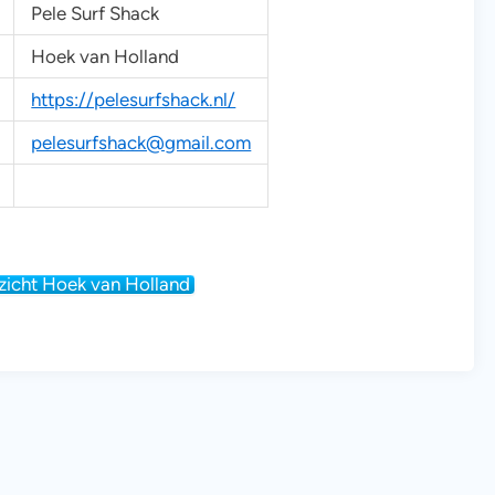
Pele Surf Shack
Hoek van Holland
https://pelesurfshack.nl/
pelesurfshack@gmail.com
zicht Hoek van Holland