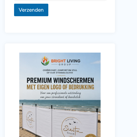
e
Verzenden