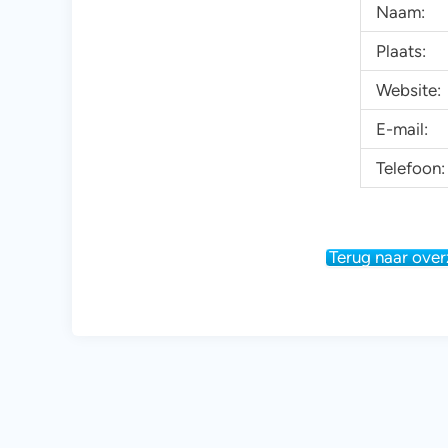
Naam:
Plaats:
Website:
E-mail:
Telefoon:
Terug naar over