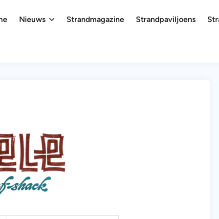
me
Nieuws
Strandmagazine
Strandpaviljoens
Str