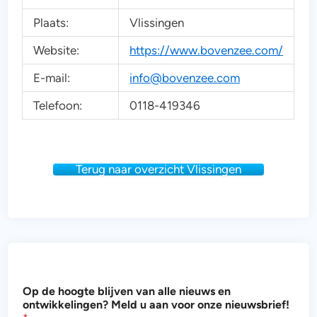
Plaats:
Vlissingen
Website:
https://www.bovenzee.com/
E-mail:
info@bovenzee.com
Telefoon:
0118-419346
Terug naar overzicht Vlissingen
n
Op de hoogte blijven van alle nieuws en
i
ontwikkelingen? Meld u aan voor onze nieuwsbrief!
e