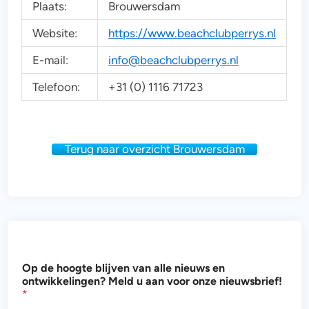
Plaats:
Brouwersdam
Website:
https://www.beachclubperrys.nl
E-mail:
info@beachclubperrys.nl
Telefoon:
+31 (0) 1116 71723
Terug naar overzicht Brouwersdam
h
Op de hoogte blijven van alle nieuws en
o
ontwikkelingen? Meld u aan voor onze nieuwsbrief!
o
*
g