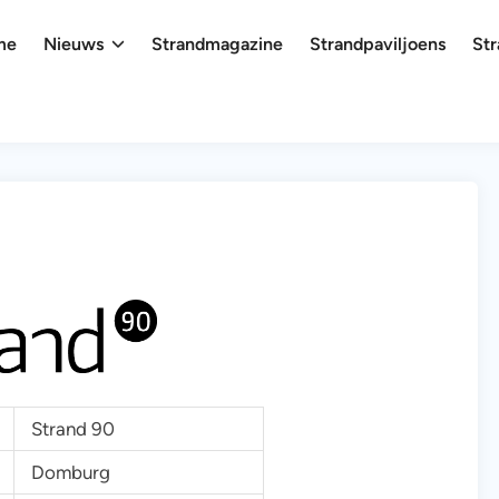
me
Nieuws
Strandmagazine
Strandpaviljoens
Str
Strand 90
Domburg