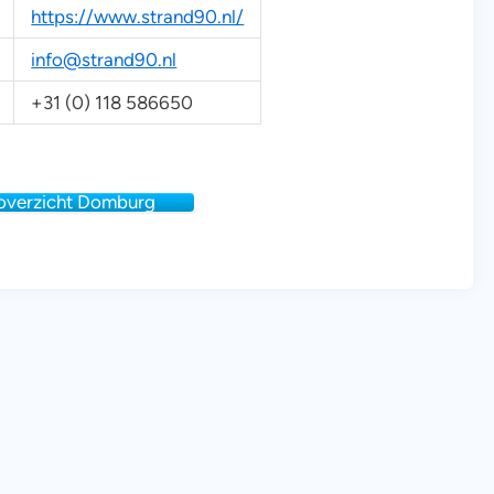
https://www.strand90.nl/
info@strand90.nl
+31 (0) 118 586650
 overzicht Domburg