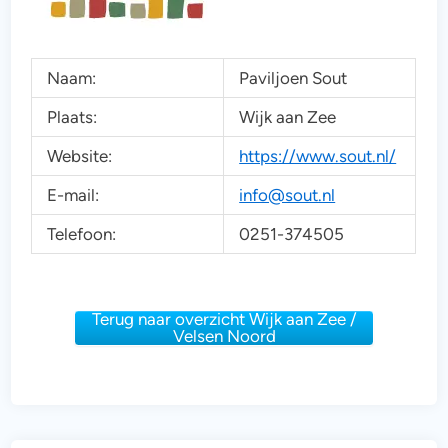
Naam:
Paviljoen Sout
Plaats:
Wijk aan Zee
Website:
https://www.sout.nl/
E-mail:
info@sout.nl
Telefoon:
0251-374505
Terug naar overzicht Wijk aan Zee /
Velsen Noord