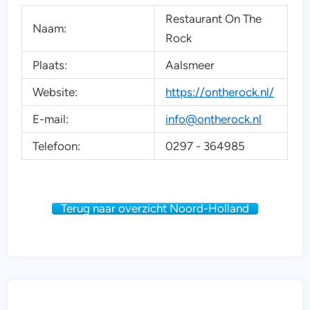
Restaurant On The
Naam:
Rock
Plaats:
Aalsmeer
Website:
https://ontherock.nl/
E-mail:
info@ontherock.nl
Telefoon:
0297 - 364985
Terug naar overzicht Noord-Holland