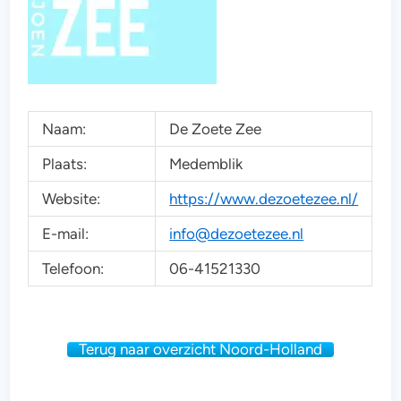
Naam:
De Zoete Zee
Plaats:
Medemblik
Website:
https://www.dezoetezee.nl/
E-mail:
info@dezoetezee.nl
Telefoon:
06-41521330
Terug naar overzicht Noord-Holland