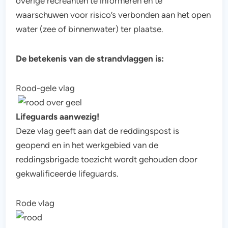
overige recreanten te informeren en te
waarschuwen voor risico’s verbonden aan het open
water (zee of binnenwater) ter plaatse.
De betekenis van de strandvlaggen is:
Rood-gele vlag
Lifeguards aanwezig!
Deze vlag geeft aan dat de reddingspost is
geopend en in het werkgebied van de
reddingsbrigade toezicht wordt gehouden door
gekwalificeerde lifeguards.
Rode vlag