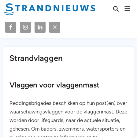
Ga
Hoo
naar
Zoeken
openen
de
inhoud
Strandvlaggen
Vlaggen voor vlaggenmast
Reddingsbrigades beschikken op hun post(en) over
waarschuwingsvlaggen voor de vlaggenmast. Deze
worden door lifeguards, naar de actuele situatie,
gehesen. Om baders, zwemmers, watersporters en