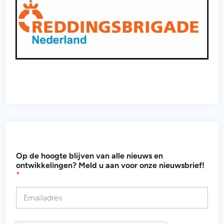
o
Op de hoogte blijven van alle nieuws en
n
ontwikkelingen? Meld u aan voor onze nieuwsbrief!
t
*
w
i
k
k
e